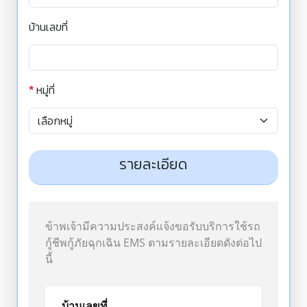
บ้านเลขที่
*
หมู่ที่
รายละเอียด
ข้าพเจ้ามีความประสงค์แจ้งขอรับบริการใช้รถ
กู้ชีพกู้ภัยฉุกเฉิน EMS ตามรายละเอียดดังต่อไป
นี้
บ้านเลขที่