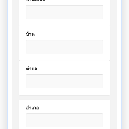
บ้าน
ตำบล
อำเภอ