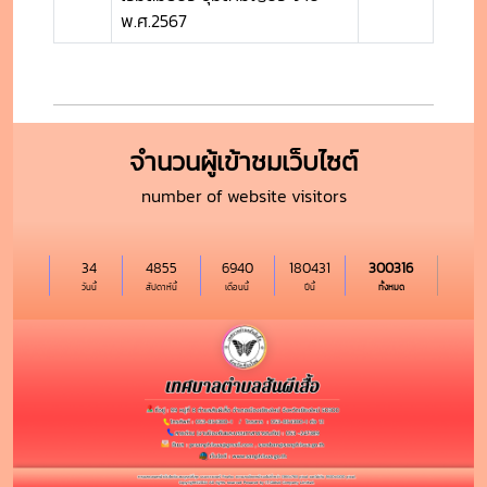
พ.ศ.2567
จำนวนผู้เข้าชมเว็บไซต์
number of website visitors
34
4855
6940
180431
300316
วันนี้
สัปดาห์นี้
เดือนนี้
ปีนี้
ทั้งหมด