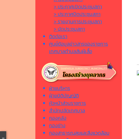
> ประกาศเปิดประชุมสภา
> ประกาศปิดประชุมสภา
> รายงานการประชุมสภา
> นัดประชุมสภา
ติดต่อเรา
ศูนย์ข้อมูลข่าวสารของราชการ
เทศบาลตำบลสันผีเสื้อ
ฝ่ายบริหาร
ฝ่ายนิติบัญญัติ
หัวหน้าส่วนราชการ
สำนักปลัดเทศบาล
กองคลัง
กองช่าง
กองสาธารณสุขและสิ่งแวดล้อม