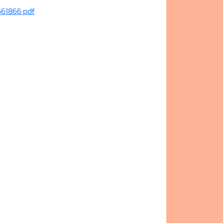
61866.pdf