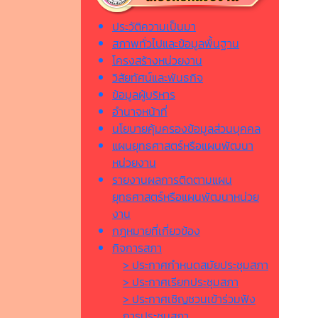
ประวัติความเป็นมา
สภาพทั่วไปและข้อมูลพื้นฐาน
โครงสร้างหน่วยงาน
วิสัยทัศน์และพันธกิจ
ข้อมูลผู้บริหาร
อำนาจหน้าที่
นโยบายคุ้มครองข้อมูลส่วนบุคคล
แผนยุทธศาสตร์หรือแผนพัฒนา
หน่วยงาน
รายงานผลการติดตามแผน
ยุทธศาสตร์หรือแผนพัฒนาหน่วย
งาน
กฎหมายที่เกี่ยวข้อง
กิจการสภา
> ประกาศกำหนดสมัยประชุมสภา
> ประกาศเรียกประชุมสภา
> ประกาศเชิญชวนเข้าร่วมฟัง
การประชุมสภา