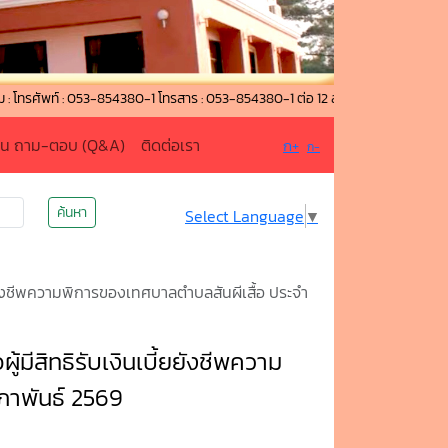
พท์ : 053-854380-1 โทรสาร : 053-854380-1 ต่อ 12 สายด่วน (งานป้องกันและบรรเ
าน ถาม-ตอบ (Q&A)
ติดต่อเรา
ก+
ก-
ค้นหา
Select Language
▼
ี้ยยังชีพความพิการของเทศบาลตำบลสันผีเสื้อ ประจำ
้มีสิทธิรับเงินเบี้ยยังชีพความ
ภาพันธ์ 2569