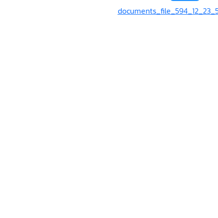
documents_file_594_12_23_5