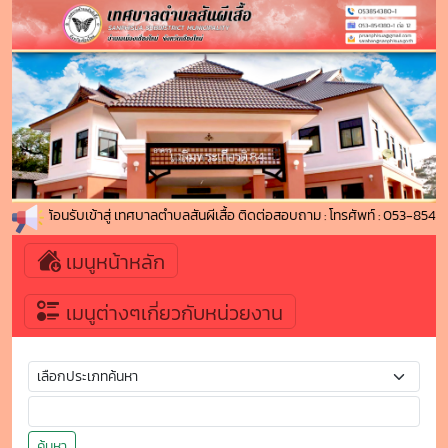
ยินดีต้อนรับเข้าสู่ เทศบาลตำบลสันผีเสื้อ ติดต่อสอบถาม : โทรศัพท์ : 053-8
เมนูหน้าหลัก
เมนูต่างๆเกี่ยวกับหน่วยงาน
ค้นหา