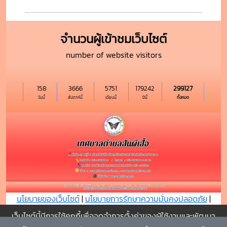
จำนวนผู้เข้าชมเว็บไซต์
number of website visitors
158
3666
5751
179242
299127
วันนี้
สัปดาห์นี้
เดือนนี้
ปีนี้
ทั้งหมด
นโยบายของเว็บไซต์
|
นโยบายการรักษาความมั่นคงปลอดภัย
|
นโยบายการคุ้มครองข้อมูลส่วนบุุคคล
เว็บไซต์นี้มีการใช้คุกกี้เพื่อจดจำการตั้งค่าของผู้ใช้งานและพัฒนา