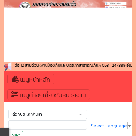
3-854380-1 ต่อ 12 สายด่วน (งานป้องกันและบรรเทาสาธารณภัย) : 053 -247389 อี
เมนูหน้าหลัก
เมนูต่างๆเกี่ยวกับหน่วยงาน
Select Language
▼
ค้นหา