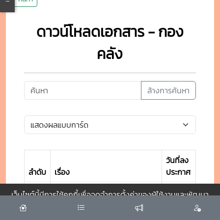
ดาวน์โหลดเอกสาร - กอง
คลัง
ล้างการค้นหา
วันที่ลง
ลำดับ
เรื่อง
ประกาศ
1
คำร้องทั่วไป สำหรับแจ้งแก้ไข
24 ก.ค.
เว็บไซต์นี้มีการใช้คุกกี้เพื่อจดจำการตั้งค่าของผู้ใช้งานและพัฒนา
ข้อมูล
2568
ประสบการณ์การใช้งานของคุณให้ดียิ่งขึ้น
ยอมรับ