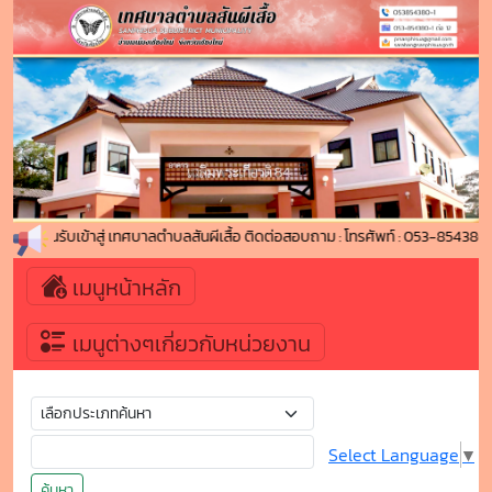
ินดีต้อนรับเข้าสู่ เทศบาลตำบลสันผีเสื้อ ติดต่อสอบถาม : โทรศัพท์ : 053-854
เมนูหน้าหลัก
เมนูต่างๆเกี่ยวกับหน่วยงาน
Select Language
▼
ค้นหา