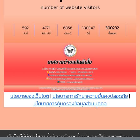
number of website visitors
592
4771
6856
180347
300232
วันนี้
สัปดาห์นี้
เดือนนี้
ปีนี้
ทั้งหมด
นโยบายของเว็บไซต์
|
นโยบายการรักษาความมั่นคงปลอดภัย
|
นโยบายการคุ้มครองข้อมูลส่วนบุุคคล
เว็บไซต์นี้มีการใช้คุกกี้เพื่อจดจำการตั้งค่าของผู้ใช้งานและพัฒนา