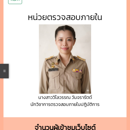
หน่วยตรวจสอบภายใน
นางสาววิไลวรรณ วันจรารัตต์
นักวิชาการตรวจสอบภายในปฎิบัติการ
จำนวนผู้เข้าชมเว็บไซต์