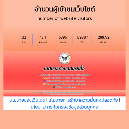
จำนวนผู้เข้าชมเว็บไซต์
number of website visitors
132
4311
6396
179887
299772
วันนี้
สัปดาห์นี้
เดือนนี้
ปีนี้
ทั้งหมด
นโยบายของเว็บไซต์
|
นโยบายการรักษาความมั่นคงปลอดภัย
|
นโยบายการคุ้มครองข้อมูลส่วนบุุคคล