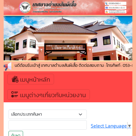
ยินดีต้อนรับเข้าสู่ เทศบาลตำบลสันผีเสื้อ ติดต่อสอบถาม : โทรศัพท์ : 0
เมนูหน้าหลัก
เมนูต่างๆเกี่ยวกับหน่วยงาน
Select Language
▼
ค้นหา