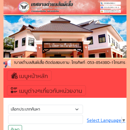
เข้าสู่ เทศบาลตำบลสันผีเสื้อ ติดต่อสอบถาม : โทรศัพท์ : 053-854380-1 โทรสา
เมนูหน้าหลัก
เมนูต่างๆเกี่ยวกับหน่วยงาน
Select Language
▼
ค้นหา