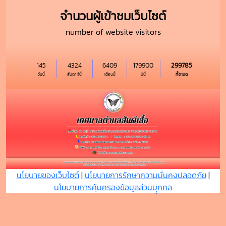
จำนวนผู้เข้าชมเว็บไซต์
number of website visitors
145
4324
6409
179900
299785
วันนี้
สัปดาห์นี้
เดือนนี้
ปีนี้
ทั้งหมด
นโยบายของเว็บไซต์
|
นโยบายการรักษาความมั่นคงปลอดภัย
|
นโยบายการคุ้มครองข้อมูลส่วนบุุคคล