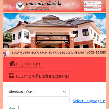
ดีต้อนรับเข้าสู่ เทศบาลตำบลสันผีเสื้อ ติดต่อสอบถาม : โทรศัพท์ : 053-85438
เมนูหน้าหลัก
เมนูต่างๆเกี่ยวกับหน่วยงาน
Select Language
▼
ค้นหา