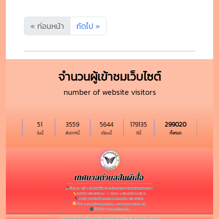
« ก่อนหน้า
ถัดไป »
จำนวนผู้เข้าชมเว็บไซต์
number of website visitors
51
3559
5644
179135
299020
วันนี้
สัปดาห์นี้
เดือนนี้
ปีนี้
ทั้งหมด