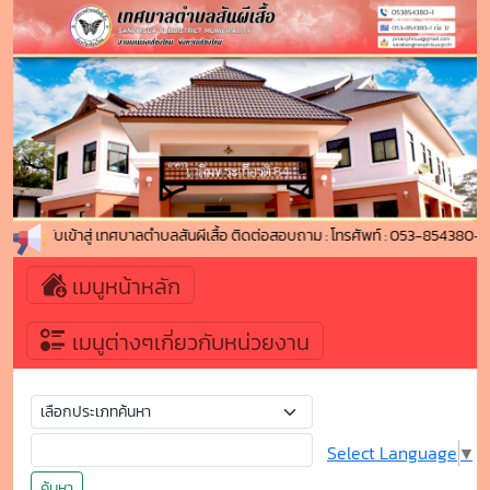
ดีต้อนรับเข้าสู่ เทศบาลตำบลสันผีเสื้อ ติดต่อสอบถาม : โทรศัพท์ : 053-854380
เมนูหน้าหลัก
เมนูต่างๆเกี่ยวกับหน่วยงาน
Select Language
▼
ค้นหา