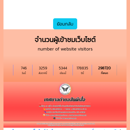
ย้อนกลับ
จำนวนผู้เข้าชมเว็บไซต์
number of website visitors
746
3259
5344
178835
298720
วันนี้
สัปดาห์นี้
เดือนนี้
ปีนี้
ทั้งหมด