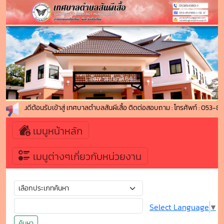
ยินดีต้อนรับเข้าสู่ เทศบาลตำบลสันผีเสื้อ ติดต่อสอบถาม : โทรศัพท์ : 05
เมนูหน้าหลัก
เมนูต่างๆเกี่ยวกับหน่วยงาน
Select Language
▼
ค้นหา