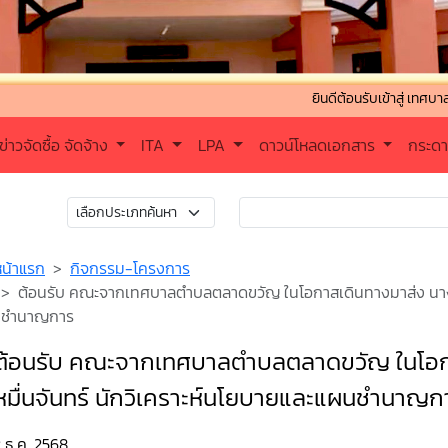
ยินดีต้อนรับเข้าสู่ เทศบาลตำบลสันผีเสื
ข่าวจัดซื้อ จัดจ้าง
ITA
LPA
ดาวน์โหลดเอกสาร
กระด
หน้าแรก
กิจกรรม-โครงการ
ต้อนรับ คณะจากเทศบาลตำบลตลาดขวัญ ในโอกาสเดินทางมาส่ง นางสา
ชำนาญการ
ต้อนรับ คณะจากเทศบาลตำบลตลาดขวัญ ในโอกา
หมื่นจันทร์ นักวิเคราะห์นโยบายและแผนชำนาญก
 ธ.ค. 2568