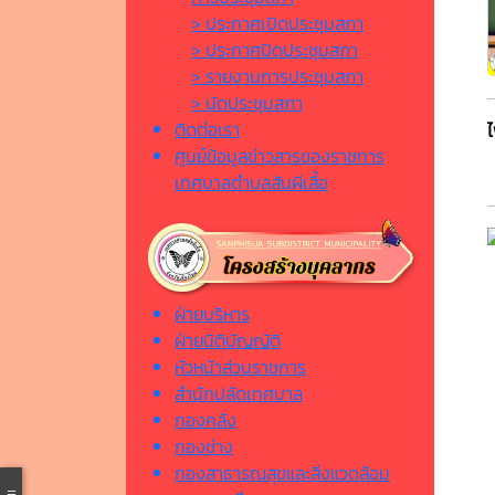
> ประกาศเปิดประชุมสภา
> ประกาศปิดประชุมสภา
> รายงานการประชุมสภา
> นัดประชุมสภา
ติดต่อเรา
ศูนย์ข้อมูลข่าวสารของราชการ
เทศบาลตำบลสันผีเสื้อ
ฝ่ายบริหาร
ฝ่ายนิติบัญญัติ
หัวหน้าส่วนราชการ
สำนักปลัดเทศบาล
กองคลัง
กองช่าง
กองสาธารณสุขและสิ่งแวดล้อม