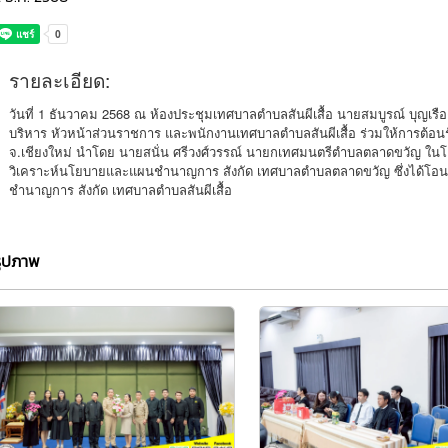
รายละเอียด:
วันที่ 1 ธันวาคม 2568 ณ ห้องประชุมเทศบาลตำบลสันผีเสื้อ นายสมบูรณ์ บุญเรื
บริหาร หัวหน้าส่วนราชการ และพนักงานเทศบาลตำบลสันผีเสื้อ ร่วมให้การต
จ.เชียงใหม่ นำโดย นายสนั่น ศรีวงศ์วรรณ์ นายกเทศมนตรีตำบลตลาดขวัญ ในโอก
วิเคราะห์นโยบายและแผนชำนาญการ สังกัด เทศบาลตำบลตลาดขวัญ ซึ่งได้โอน
ชำนาญการ สังกัด เทศบาลตำบลสันผีเสื้อ
รูปภาพ