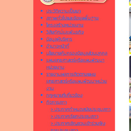
ประวัติความเป็นมา
สภาพทั่วไปและข้อมูลพื้นฐาน
โครงสร้างหน่วยงาน
วิสัยทัศน์และพันธกิจ
ข้อมูลผู้บริหาร
อำนาจหน้าที่
นโยบายคุ้มครองข้อมูลส่วนบุคคล
แผนยุทธศาสตร์หรือแผนพัฒนา
หน่วยงาน
รายงานผลการติดตามแผน
ยุทธศาสตร์หรือแผนพัฒนาหน่วย
งาน
กฎหมายที่เกี่ยวข้อง
กิจการสภา
> ประกาศกำหนดสมัยประชุมสภา
> ประกาศเรียกประชุมสภา
> ประกาศเชิญชวนเข้าร่วมฟัง
การประชุมสภา