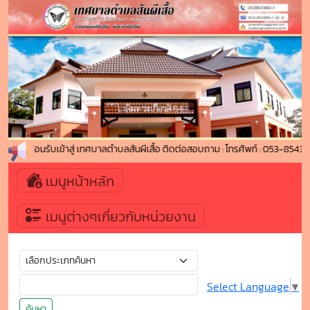
ยินดีต้อนรับเข้าสู่ เทศบาลตำบลสันผีเสื้อ ติดต่อสอบถาม : โทรศัพท์ : 053-85
เมนูหน้าหลัก
เมนูต่างๆเกี่ยวกับหน่วยงาน
Select Language
▼
ค้นหา