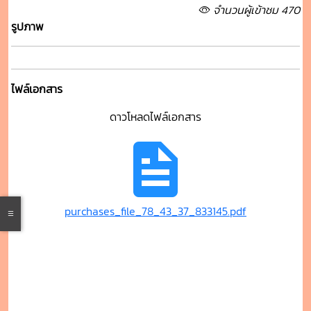
จำนวนผู้เข้าชม 470
รูปภาพ
ไฟล์เอกสาร
ดาวโหลดไฟล์เอกสาร
purchases_file_78_43_37_833145.pdf