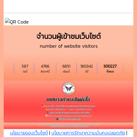
จำนวนผู้เข้าชมเว็บไซต์
number of website visitors
587
4766
6851
180342
300227
วันนี้
สัปดาห์นี้
เดือนนี้
ปีนี้
ทั้งหมด
นโยบายของเว็บไซต์
|
นโยบายการรักษาความมั่นคงปลอดภัย
|